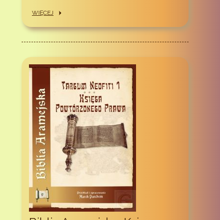
WIĘCEJ