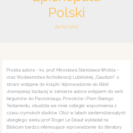
Polski
25/02/2017
Prośba autora – ks. prof. Mirosława Stanisława Wróbla –
oraz Wydawnictwa Archidiecezji Lubelskiej „Gaudium” o
słowo wstępne do książki
Wprowadzenie do
Biblii
Aramejskiej,
będącej w zamiarze autora wstępem do serii
targumów do Pięcioksięgu, Proroków i Pism Starego
Testamentu, obudziła we mnie odległe wspomnienia z
czasu rzymskich studiów. Otóż w latach siedemdziesiątych
ubiegłego wieku prof. Roger Le Déaut wykładał na
Biblicum bardzo interesujące wprowadzenie do literatury