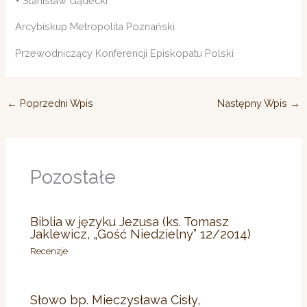
+ Stanisław Gądecki
Arcybiskup Metropolita Poznański
Przewodniczący Konferencji Episkopatu Polski
←
Poprzedni Wpis
Następny Wpis
→
Pozostałe
Biblia w języku Jezusa (ks. Tomasz
Jaklewicz, „Gość Niedzielny” 12/2014)
Recenzje
Słowo bp. Mieczysława Cisły,