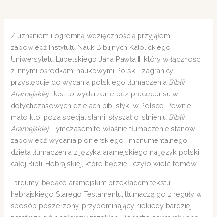
Z uznaniem i ogromną wdzięcznością przyjąłem
zapowiedź Instytutu Nauk Biblijnych Katolickiego
Uniwersytetu Lubelskiego Jana Pawła II, który w łączności
z innymi ośrodkami naukowymi Polski i zagranicy
przystępuje do wydania polskiego tłumaczenia
Biblii
Aramejskiej
. Jest to wydarzenie bez precedensu w
dotychczasowych dziejach biblistyki w Polsce. Pewnie
mało kto, poza specjalistami, słyszał o istnieniu
Biblii
Aramejskiej
. Tymczasem to właśnie tłumaczenie stanowi
zapowiedź wydania pionierskiego i monumentalnego
dzieła tłumaczenia z języka aramejskiego na język polski
całej Biblii Hebrajskiej, które będzie liczyło wiele tomów.
Targumy, będące aramejskim przekładem tekstu
hebrajskiego Starego Testamentu, tłumaczą go z reguły w
sposób poszerzony, przypominający niekiedy bardziej