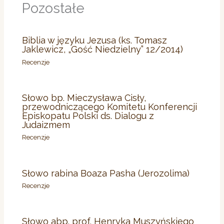
Pozostałe
Biblia w języku Jezusa (ks. Tomasz
Jaklewicz, „Gość Niedzielny” 12/2014)
Recenzje
Słowo bp. Mieczysława Cisły,
przewodniczącego Komitetu Konferencji
Episkopatu Polski ds. Dialogu z
Judaizmem
Recenzje
Słowo rabina Boaza Pasha (Jerozolima)
Recenzje
Słowo abp. prof. Henryka Muszyńskiego