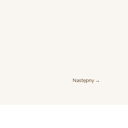
Następny
→