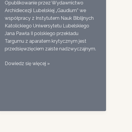
Opublikowanie przez Wydawnictwo
Archidiecezji Lubelskiej „Gaudium” we
współpracy z Instytutem Nauk Biblijnych
Katolickiego Uniwersytetu Lubelskiego
Jana Pawła II polskiego przekładu
Targumu z aparatem krytycznym jest
przedsięwzięciem zaiste nadzwyczajnym.
Słowo
Dowiedz się więcej »
kard.
Gianfranca
Ravasiego