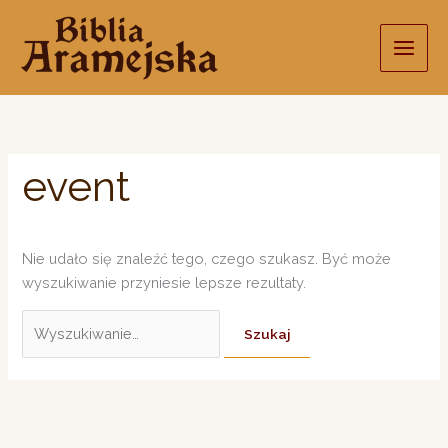
Przejdź
do
treści
event
Nie udało się znaleźć tego, czego szukasz. Być może
wyszukiwanie przyniesie lepsze rezultaty.
Szukaj
dla: