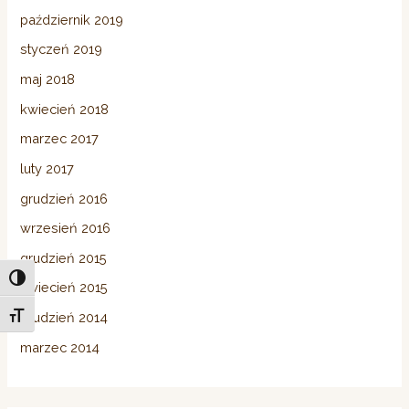
październik 2019
styczeń 2019
maj 2018
kwiecień 2018
marzec 2017
luty 2017
grudzień 2016
wrzesień 2016
grudzień 2015
Toggle High Contrast
kwiecień 2015
grudzień 2014
Toggle Font size
marzec 2014